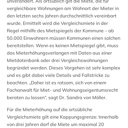
unverändert. Als ortsüblich gilt die Miete, die für
vergleichbare Wohnungen am Wohnort der Mieter in
den letzten sechs Jahren durchschnittlich vereinbart
wurde. Ermittelt wird die Vergleichsmiete in der
Regel mithilfe des Mietspiegels der Kommune – ab
50.000 Einwohnern müssen Kommunen einen solchen
bereitstellen. Wenn es keinen Mietspiegel gibt, muss
das Mieterhöhungsverlangen mit Daten aus einer
Mietdatenbank oder drei Vergleichswohnungen
begründet werden. Dieses Vorgehen ist sehr komplex
und es gibt dabei viele Details und Fallstricke zu
beachten. „Daher ist es ratsam, sich von einem
Fachanwalt für Miet- und Wohnungseigentumsrecht
beraten zu lassen“, sagt Dr. Sandra von Möller.
Für die Mieterhöhung auf die ortsübliche
Vergleichsmiete gilt eine Kappungsgrenze: Innerhalb
von drei Jahren darf die Miete um maximal 20