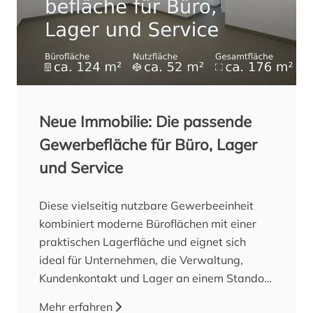
sowie den robusten Industrieboden optimale
Voraussetzungen für einen reibungslosen
Betriebsablauf bietet. Ergänzt…
Jetzt Exposé
ansehen
Neue Immobilie: Die passende
Gewerbefläche für Büro, Lager
und Service
Diese vielseitig nutzbare Gewerbeeinheit
kombiniert moderne Büroflächen mit einer
praktischen Lagerfläche und eignet sich
ideal für Unternehmen, die Verwaltung,
Kundenkontakt und Lager an einem Standort
vereinen möchten. Ob Handelsunternehmen,
Mehr erfahren