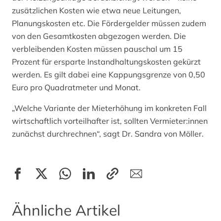
zusätzlichen Kosten wie etwa neue Leitungen,
Planungskosten etc. Die Fördergelder müssen zudem
von den Gesamtkosten abgezogen werden. Die
verbleibenden Kosten müssen pauschal um 15
Prozent für ersparte Instandhaltungskosten gekürzt
werden. Es gilt dabei eine Kappungsgrenze von 0,50
Euro pro Quadratmeter und Monat.
„Welche Variante der Mieterhöhung im konkreten Fall
wirtschaftlich vorteilhafter ist, sollten Vermieter:innen
zunächst durchrechnen“, sagt Dr. Sandra von Möller.
Ähnliche Artikel