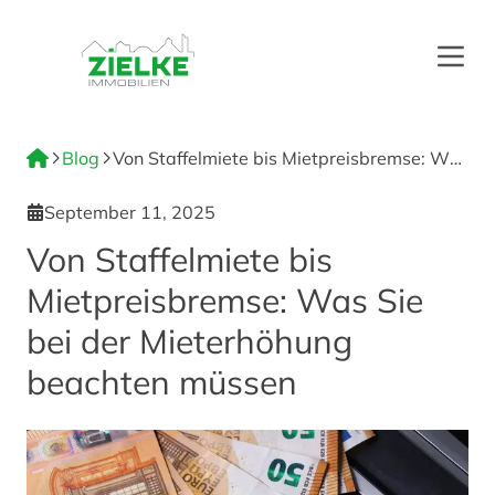
Menü
Blog
Von Staffelmiete bis Mietpreisbremse: Was
Sie bei der Mieterhöhung beachten müssen
September 11, 2025
Von Staffelmiete bis
Mietpreisbremse: Was Sie
bei der Mieterhöhung
beachten müssen