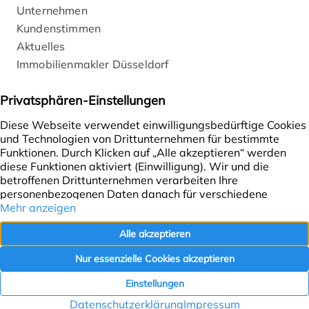
Unternehmen
Kundenstimmen
Aktuelles
Immobilienmakler Düsseldorf
Rechtliches
Impressum
Datenschutz
Cookie-Einstellungen
Vertrag widerrufen
Folgen Sie uns!
WhatsApp