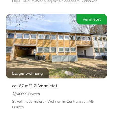
Helle 3-Raum-Wohnung mit einladendem Südbalkon
Vermietet
Etagenwohnung
ca. 67 m²
2
Zi.
Vermietet
40699 Erkrath
Stilvoll modernisiert – Wohnen im Zentrum von Alt-
Erkrath