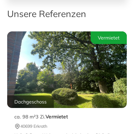
Unsere Referenzen
Vermietet
Dachgeschoss
ca. 98 m²
3
Zi.
Vermietet
40699 Erkrath