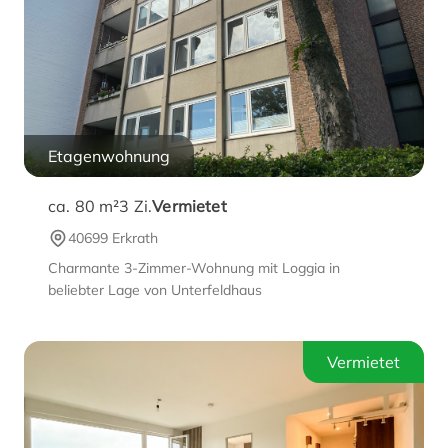
Etagenwohnung
ca. 80 m²
3
Zi.
Vermietet
40699 Erkrath
Charmante 3-Zimmer-Wohnung mit Loggia in
beliebter Lage von Unterfeldhaus
Vermietet