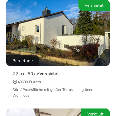
Vermietet
Büroetage
2
Zi.
ca. 50 m²
Vermietet
40699 Erkrath
Büro/ Praxisfläche mit großer Terrasse in grüner
Wohnlage
Verkauft