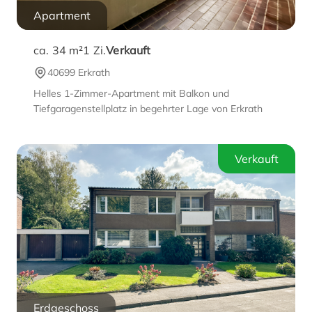
Apartment
ca. 34 m²
1
Zi.
Verkauft
40699 Erkrath
Helles 1-Zimmer-Apartment mit Balkon und
Tiefgaragenstellplatz in begehrter Lage von Erkrath
Verkauft
Erdgeschoss