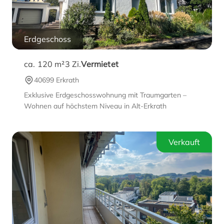
Erdgeschoss
ca. 120 m²
3
Zi.
Vermietet
40699 Erkrath
Exklusive Erdgeschosswohnung mit Traumgarten –
Wohnen auf höchstem Niveau in Alt-Erkrath
Verkauft