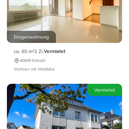
Etagenwohnung
ca. 60 m²
2
Zi.
Vermietet
40699 Erkrath
Wohnen mit Weitblick
Vermietet