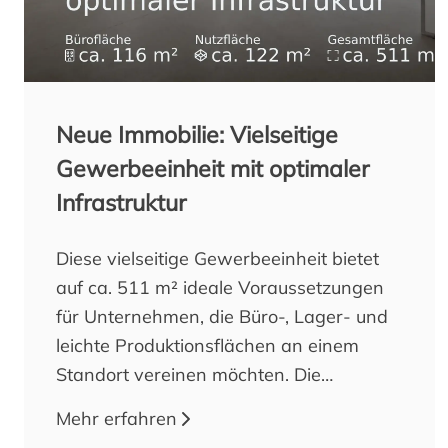
Neue Immobilie: Vielseitige
Gewerbeeinheit mit optimaler
Infrastruktur
Diese vielseitige Gewerbeeinheit bietet
auf ca. 511 m² ideale Voraussetzungen
für Unternehmen, die Büro-, Lager- und
leichte Produktionsflächen an einem
Standort vereinen möchten. Die
Kombination aus funktionalen
Mehr erfahren
Arbeitsbereichen und modern