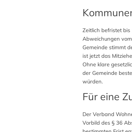
Kommunen 
Zeitlich befristet 
Abweichungen vom b
Gemeinde stimmt de
ist jetzt das Mitzi
Ohne klare gesetzli
der Gemeinde besteh
würden.
Für eine Z
Der Verband Wohnei
Vorbild des § 36 Ab
bestimmten Frist ent