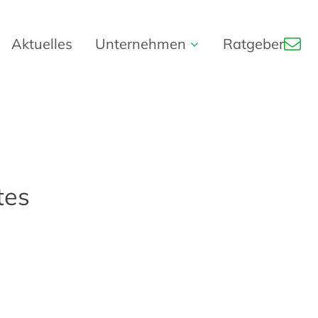
Aktuelles
Unternehmen
Ratgeber
Über uns
Unser Service
Kundenstimmen
tes