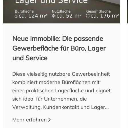
Neue Immobilie: Die passende
Gewerbefläche für Büro, Lager
und Service
Diese vielseitig nutzbare Gewerbeeinheit
kombiniert moderne Büroflächen mit
einer praktischen Lagerfläche und eignet
sich ideal für Unternehmen, die
Verwaltung, Kundenkontakt und Lager
an einem Standort vereinen möchten. Ob
Mehr erfahren
Handelsunternehmen, IT-Dienstleister, E-