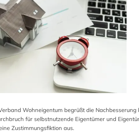
 Verband Wohneigentum begrüßt die Nachbesserung 
rchbruch für selbstnutzende Eigentümer und Eigent
 eine Zustimmungsfiktion aus.