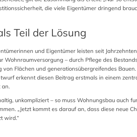
titionssicherheit, die viele Eigentümer dringend brau
ls Teil der Lösung
ntümerinnen und Eigentümer leisten seit Jahrzehnten
zur Wohnraumversorgung – durch Pflege des Bestands
g von Flächen und generationsübergreifendes Bauen.
wurf erkennt diesen Beitrag erstmals in einem zentr
 an.
altig, unkompliziert – so muss Wohnungsbau auch fun
mmen. „Jetzt kommt es darauf an, dass diese neue C
t wird.“