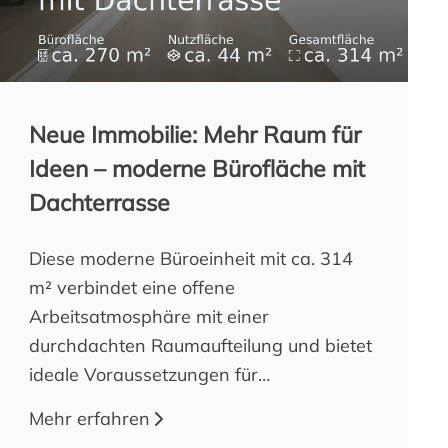
Neue Immobilie: Mehr Raum für
Ideen – moderne Bürofläche mit
Dachterrasse
Diese moderne Büroeinheit mit ca. 314
m² verbindet eine offene
Arbeitsatmosphäre mit einer
durchdachten Raumaufteilung und bietet
ideale Voraussetzungen für
Unternehmen, die Wert auf ein
Mehr erfahren
angenehmes Arbeitsumfeld legen. Ob