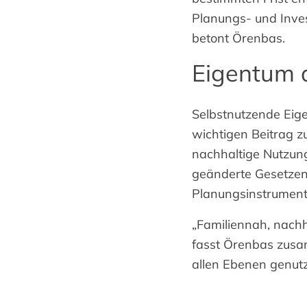
Planungs- und Inves
betont Örenbas.
Eigentum a
Selbstnutzende Eige
wichtigen Beitrag 
nachhaltige Nutzun
geänderte Gesetzent
Planungsinstrument
„Familiennah, nachh
fasst Örenbas zusa
allen Ebenen genutz