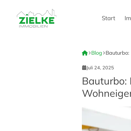
Start
Im
Blog
Bauturbo:
Juli 24, 2025
Bauturbo: 
Wohneige