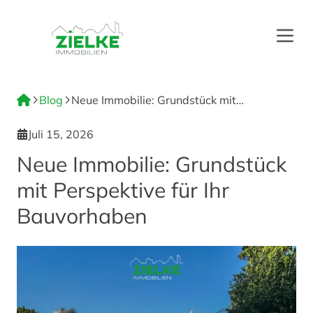
Menü
Blog
Neue Immobilie: Grundstück mit
Perspektive für Ihr Bauvorhaben
Juli 15, 2026
Neue Immobilie: Grundstück
mit Perspektive für Ihr
Bauvorhaben